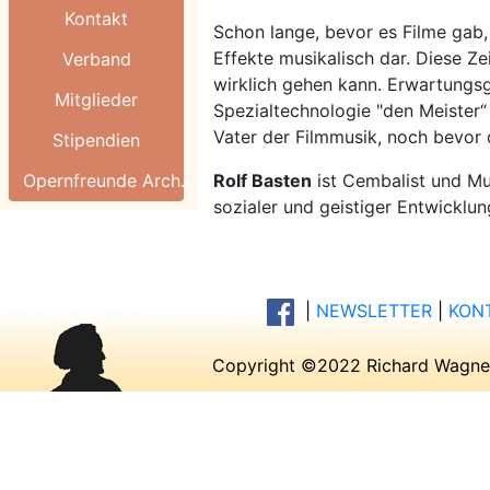
Kontakt
Schon lange, bevor es Filme gab,
Effekte musikalisch dar. Diese Ze
Verband
wirklich gehen kann. Erwartungs
Mitglieder
Spezialtechnologie "den Meister“
Vater der Filmmusik, noch bevor 
Stipendien
Opernfreunde Arch.
Rolf Basten
ist Cembalist und Mu
sozialer und geistiger Entwicklu
|
NEWSLETTER
|
KON
Copyright ©2022 Richard Wagner