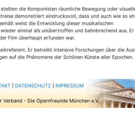
 stellten die Komponisten räumliche Bewegung oder visuell
itreise demonstriert eindrucksvoll, dass und auch wie so e
gemäß weist die Entwicklung dieser musikalischen
 wieder einmal als unübertroffen und bahnbrechend aus. Er 
der Film überhaupt erfunden war.
sikreferent. Er betreibt intensive Forschungen über die Au
ngen auf die Phänomene der Schönen Künste aller Epochen.
TAKT
|
DATENSCHUTZ
|
IMPRESSUM
 Verband - Die Opernfreunde München e.V.