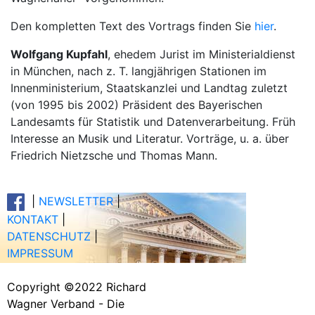
Den kompletten Text des Vortrags finden Sie
hier
.
Wolfgang Kupfahl
, ehedem Jurist im Ministerialdienst
in München, nach z. T. langjährigen Stationen im
Innenministerium, Staatskanzlei und Landtag zuletzt
(von 1995 bis 2002) Präsident des Bayerischen
Landesamts für Statistik und Datenverarbeitung. Früh
Interesse an Musik und Literatur. Vorträge, u. a. über
Friedrich Nietzsche und Thomas Mann.
|
NEWSLETTER
|
KONTAKT
|
DATENSCHUTZ
|
IMPRESSUM
Copyright ©2022 Richard
Wagner Verband - Die