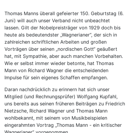
Thomas Manns überall gefeierter 150. Geburtstag (6.
Juni) will auch unser Verband nicht unbeachtet
lassen. Gilt der Nobelpreisträger von 1929 doch bis
heute als bedeutendster „Wagnerianer“, der sich in
zahlreichen schriftlichen Arbeiten und großen
Vorträgen über seinen „nordischen Gott“ geäußert
hat, mit Sympathie, aber auch manchen Vorbehalten.
Wie er selbst immer wieder betonte, hat Thomas
Mann von Richard Wagner die entscheidenden
Impulse für sein eigenes Schaffen empfangen.
Daran nachdrücklich zu erinnern hat sich unser
Mitglied (und Rechnungsprüfer) Wolfgang Kupfahl,
uns bereits aus seinen früheren Beiträgen zu Friedrich
Nietzsche, Richard Wagner und Thomas Mann
wohlbekannt, mit seinem von Musikbeispielen
eingerahmten Vortrag „Thomas Mann - ein kritischer
Wagnerianer“ vorgenommen.