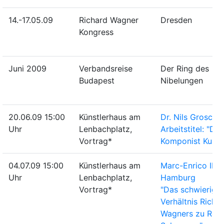
14.-17.05.09
Richard Wagner
Dresden
Kongress
Juni 2009
Verbandsreise
Der Ring des
Budapest
Nibelungen
20.06.09 15:00
Künstlerhaus am
Dr. Nils Grosch, 
Uhr
Lenbachplatz,
Arbeitstitel: "Der
Vortrag*
Komponist Kurt W
04.07.09 15:00
Künstlerhaus am
Marc-Enrico Ibsc
Uhr
Lenbachplatz,
Hamburg
Vortrag*
"Das schwierige
Verhältnis Richa
Wagners zu Rob