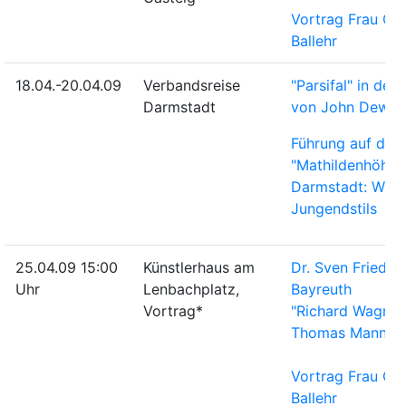
Vortrag Frau Gr
Ballehr
18.04.-20.04.09
Verbandsreise
"Parsifal" in der
Darmstadt
von John Dew
Führung auf der
"Mathildenhöhe" 
Darmstadt: Wun
Jungendstils
25.04.09 15:00
Künstlerhaus am
Dr. Sven Friedric
Uhr
Lenbachplatz,
Bayreuth
Vortrag*
"Richard Wagner
Thomas Mann"
Vortrag Frau Gr
Ballehr