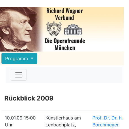
Programm
Rückblick 2009
10.01.09 15:00
Künstlerhaus am
Prof. Dr. Dr. h. c
Uhr
Lenbachplatz,
Borchmeyer