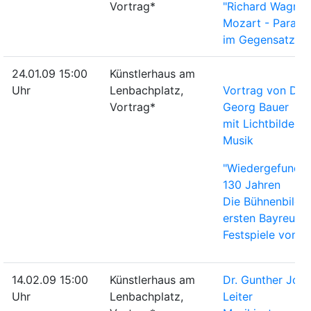
Vortrag*
"Richard Wagner
Mozart - Paralle
im Gegensatz"
24.01.09 15:00
Künstlerhaus am
Uhr
Lenbachplatz,
Vortrag von Dr.
Vortrag*
Georg Bauer
mit Lichtbildern
Musik
"Wiedergefunde
130 Jahren
Die Bühnenbilder
ersten Bayreuthe
Festspiele von 1
14.02.09 15:00
Künstlerhaus am
Dr. Gunther Jopp
Uhr
Lenbachplatz,
Leiter