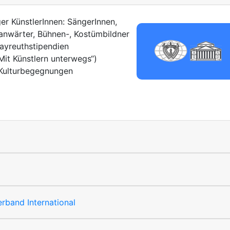
er KünstlerInnen: SängerInnen,
anwärter, Bühnen-, Kostümbildner
ayreuthstipendien
Mit Künstlern unterwegs“)
 Kulturbegegnungen
rband International