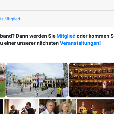
s Mitglied...
rband? Dann werden Sie
Mitglied
oder kommen S
zu einer unserer nächsten
Veranstaltungen
!